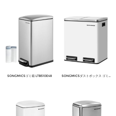
SONGMICSゴミ箱 LTB510E48
SONGMICSダストボックス ゴミ箱LTB30WT