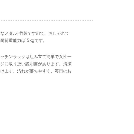
なメタル+竹製ですので、おしゃれで
荷重能力は15kgです。
キッチンラックは組み立て簡単で女性一
ージに取り扱い説明書があります。清潔
避けます。汚れが落ちやすく、毎日のお