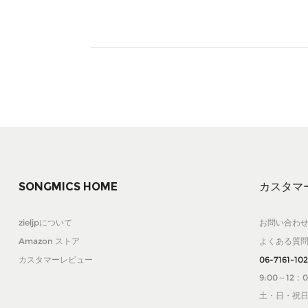
SONGMICS HOME
カスタマ
zieljpについて
お問い合わ
Amazon ストア
よくある質
カスタマーレビュー
06-7161-10
9:00～12：0
土・日・祝