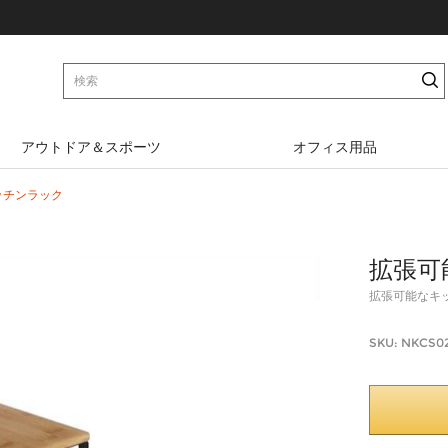
アウトドア＆スポーツ
オフィス用品
ッチンラック
ダンベル
オフィスチェア
拡張可
自転車メンテナンススタ
カウンターチェア
拡張可能なキ
ンド
パソコンデスク
SKU: NKCS0