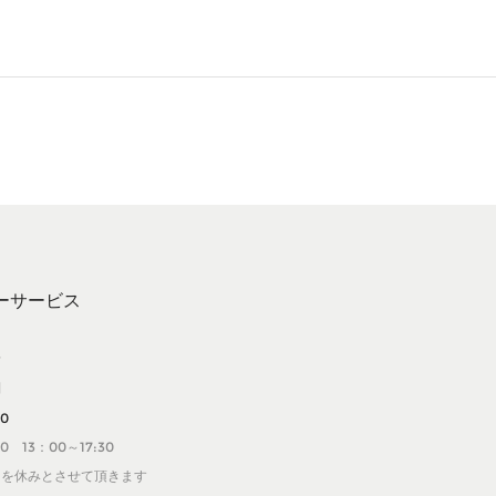
ーサービス
せ
問
20
0 13：00～17:30
日を休みとさせて頂きます