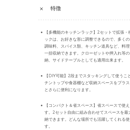
特徴
【多機能のキッチンラック】2セットで拡張・
ックは、お好きな形に調整できるので、多くの
調味料、スパイス類、キッチン道具など、料理
一括収納できます。クローゼットや押入れ等の
納、サイドテーブルとしても適用出来ます。
【DIY可能】2段までスタッキングして使うこ
チントップや食器棚など収納スペースをプラス
とさらに便利になります。
【コンパクト＆省スペース】省スペースで使え
す。2セット自由に組み合わせてスペースを最
納できます。どんな場所でも活躍してくれる使
す。