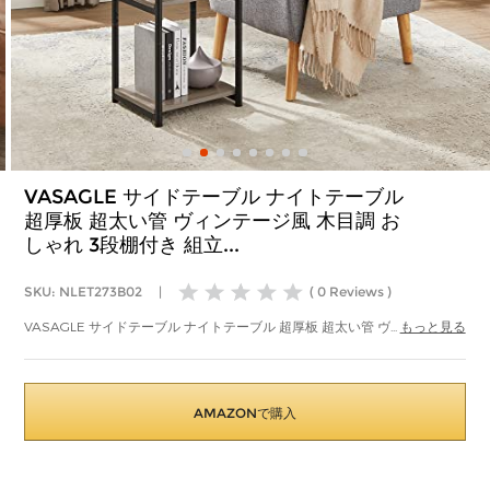
VASAGLE サイドテーブル ナイトテーブル
超厚板 超太い管 ヴィンテージ風 木目調 お
しゃれ 3段棚付き 組立...
SKU: NLET273B02
|
( 0 Reviews )
VASAGLE サイドテーブル ナイトテーブル 超厚板 超太い管 ヴィンテージ
...
もっと見る
風 木目調 おしゃれ 3段棚付き 組立簡単 隙間 スリム 34*30*58cm LET273
AMAZONで購入